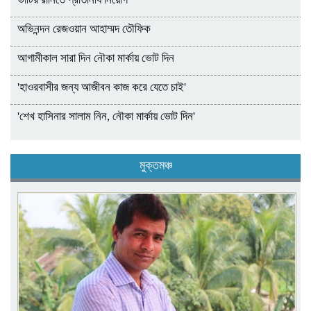
অভিনন্দন রেজওয়ান আহাম্মদ তৌফিক
আগামীকাল সারা দিন নৌকা মার্কায় ভোট দিন
'হাওরবাসীর জন্য আজীবন কাজ করে যেতে চাই'
'শেখ হাসিনার সালাম নিন, নৌকা মার্কায় ভোট দিন'
মুক্তমঞ্চ