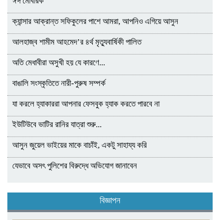
ঈদ মোবারক
ক্যান্সার আক্রান্ত সফিকুলের পাশে আমরা, আপনিও এগিয়ে আসুন
আলহাজ্ব শামীম আহমেদ’র ৪র্থ মৃত্যুবার্ষিকী পালিত
অতি মেধাবীরা অসুখী হয় যে কারণে...
বাঙালি সংস্কৃতিতে নারী-পুরুষ সম্পর্ক
যা করলে হ্যাকাররা আপনার ফেসবুক হ্যাক করতে পারবে না
ইউটিউবে ভাটির রানির যাত্রা শুরু...
আসুন জুয়েল ভাইয়ের মাকে বাচাঁই, একটু সাহায্য করি
যেভাবে অসৎ পুলিশের বিরুদ্ধে অভিযোগ জানাবেন
বিজ্ঞাপন