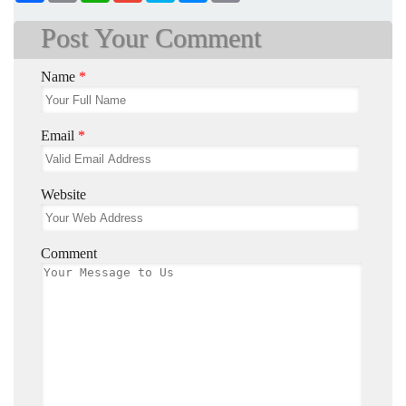
Post Your Comment
Name
*
Email
*
Website
Comment