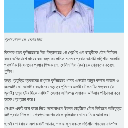
প্রধান শিক্ষক মো. সেলিম মিয়া
কিশোরগঞ্জের কুলিয়ারচরে নিজ বিদ্যালয়ের ৫ম শ্রেণির এক ছাত্রীকে যৌন নির্যাতন
করার অভিযোগে দায়ের করা বহুল আলোচিত মামলার প্রধান আসামি দড়িগাঁও সরকারি
প্রাথমিক বিদ্যালয়ের প্রধান শিক্ষক মো. সেলিম মিয়া (৪২) কে গ্রেপ্তার করেছে
পুলিশ।
তথ্য প্রযুক্তি ব্যবহারের মাধ্যমে কুলিয়ারচর থানার এসআই আবুল কালাম আজাদ ও
এসআই মো. আতাউর রহমানের নেতৃত্বে পুলিশের একটি চৌকস টিম শুক্রবার (৩
জুলাই) দুপুর ২টার দিকে নরসিংদী জেলার আমিরগঞ্জ এলাকায় অভিযান পরিচালনা করে
তাকে গ্রেপ্তার করে।
সেখানে একটি বাসা ভাড়া নিয়ে আত্মগোপনে ছিলেন ছাত্রীকে যৌন নির্যাতনে অভিযুক্ত
এই প্রধান শিক্ষক। গ্রেপ্তারের পর তাকে কুলিয়ারচর থানায় নিয়ে আসা হয়।
ছাত্রীর পরিবার ও এলাকাবাসী জানান, গত ৯ জুন সকালে দড়িগাঁও গ্রামের দড়িগাঁও