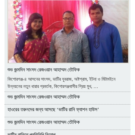
শুভ জন্মদিন সাংসদ রেজওয়ান আহাম্মদ তৌফিক
কিশোরগঞ্জ-৪ আসনের সাংসদ, ভাটির যুবরাজ, অষ্টগ্রাম, ইটনা ও মিটামইনে
উন্নয়নের নতুন ধারার প্রবর্তক, কিশোরগঞ্জবাসীর প্রিয় মুখ, …
শুভ জন্মদিন সাংসদ রেজওয়ান আহাম্মদ তৌফিক
হাওরের তরুনদের জন্য আসছে ‘ভাটির রানি ফ্যাশন হাউস’
শুভ জন্মদিন সাংসদ রেজওয়ান আহাম্মদ তৌফিক
ভাটির রানিতে প্রতিনিধি নিয়োগ