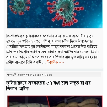
কিশোরগঞ্জের কুলিয়ারচরে করোনায় আক্রান্ত এক ব্যবসায়ীর মৃত্যু
হয়েছে। বৃহস্পতিবার (৩০ এপ্রিল) সকাল ৮টার দিকে উপজেলার
গোবরিয়া আব্দুল্লাহপুর ইউনিয়নের মাতুয়ারকান্দা গ্রামের নিজ বাড়িতে
তিনি শেষ নিঃশ্বাস ত্যাগ করেন।মারা যাওয়া ব্যক্তির নাম মোস্তফা মিয়া।
তার বয়স আনুমানিক ৬০ বছর। তার পিতার নাম মৃত হাবিবুর রহমান।
স্থানীয় বাজারে তিনি একটি …
বিস্তারিত » »
আপডেট: ২:৪৩ অপরাহ্ন, ১৪ এপ্রিল, ২০২০
কুলিয়ারচরে সরকারের ৫৭ বস্তা চাল মজুত রাখায়
ডিলার আটক