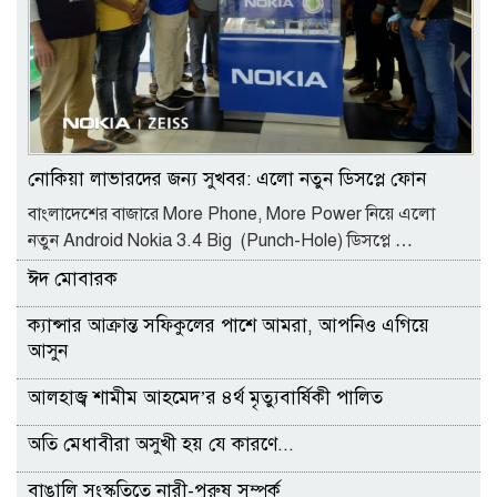
নোকিয়া লাভারদের জন্য সুখবর: এলো নতুন ডিসপ্লে ফোন
বাংলাদেশের বাজারে More Phone, More Power নিয়ে এলো
নতুন Android Nokia 3.4 Big (Punch-Hole) ডিসপ্লে …
ঈদ মোবারক
ক্যান্সার আক্রান্ত সফিকুলের পাশে আমরা, আপনিও এগিয়ে
আসুন
আলহাজ্ব শামীম আহমেদ’র ৪র্থ মৃত্যুবার্ষিকী পালিত
অতি মেধাবীরা অসুখী হয় যে কারণে...
বাঙালি সংস্কৃতিতে নারী-পুরুষ সম্পর্ক