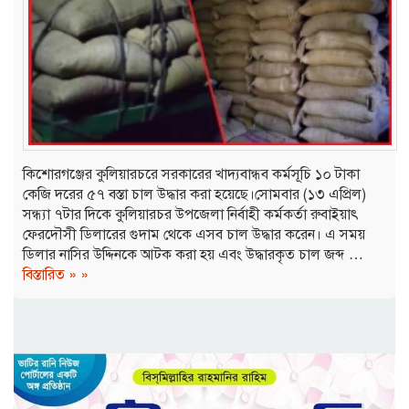
কিশোরগঞ্জের কুলিয়ারচরে সরকারের খাদ্যবান্ধব কর্মসূচি ১০ টাকা
কেজি দরের ৫৭ বস্তা চাল উদ্ধার করা হয়েছে।সোমবার (১৩ এপ্রিল)
সন্ধ্যা ৭টার দিকে কুলিয়ারচর উপজেলা নির্বাহী কর্মকর্তা রুবাইয়াৎ
ফেরদৌসী ডিলারের গুদাম থেকে এসব চাল উদ্ধার করেন। এ সময়
ডিলার নাসির উদ্দিনকে আটক করা হয় এবং উদ্ধারকৃত চাল জব্দ …
বিস্তারিত » »