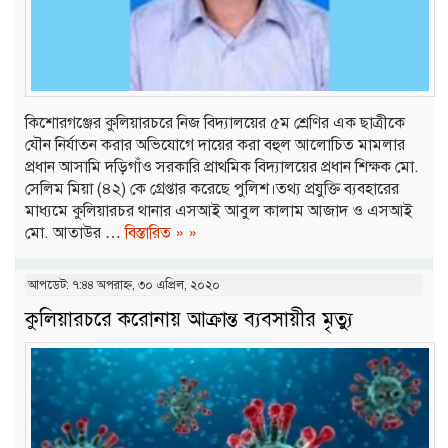
কিশোরগঞ্জের কুলিয়ারচরে নিজ বিদ্যালয়ের ৫ম শ্রেণির এক ছাত্রীকে
যৌন নির্যাতন করার অভিযোগে দায়ের করা বহুল আলোচিত মামলার
প্রধান আসামি দড়িগাঁও সরকারি প্রাথমিক বিদ্যালয়ের প্রধান শিক্ষক মো.
সেলিম মিয়া (৪২) কে গ্রেপ্তার করেছে পুলিশ।তথ্য প্রযুক্তি ব্যবহারের
মাধ্যমে কুলিয়ারচর থানার এসআই আবুল কালাম আজাদ ও এসআই
মো. আতাউর …
বিস্তারিত » »
আপডেট: ৭:৪৪ অপরাহ্ন, ৩০ এপ্রিল, ২০২০
কুলিয়ারচরে করোনায় আক্রান্ত ব্যবসায়ীর মৃত্যু