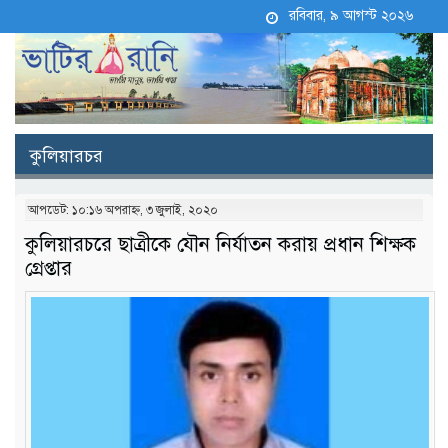
রবিবার, ৯ আগস্ট ২০২৬
কুলিয়ারচর
আপডেট: ১০:১৬ অপরাহ্ন, ৩ জুলাই, ২০২০
কুলিয়ারচরে ছাত্রীকে যৌন নির্যাতন করায় প্রধান শিক্ষক
গ্রেপ্তার