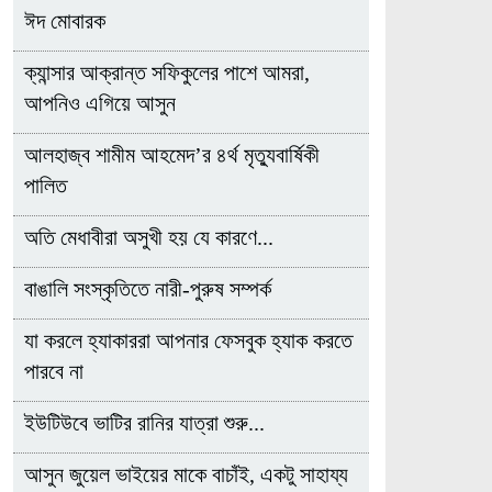
ঈদ মোবারক
ক্যান্সার আক্রান্ত সফিকুলের পাশে আমরা,
আপনিও এগিয়ে আসুন
আলহাজ্ব শামীম আহমেদ’র ৪র্থ মৃত্যুবার্ষিকী
পালিত
অতি মেধাবীরা অসুখী হয় যে কারণে...
বাঙালি সংস্কৃতিতে নারী-পুরুষ সম্পর্ক
যা করলে হ্যাকাররা আপনার ফেসবুক হ্যাক করতে
পারবে না
ইউটিউবে ভাটির রানির যাত্রা শুরু...
আসুন জুয়েল ভাইয়ের মাকে বাচাঁই, একটু সাহায্য