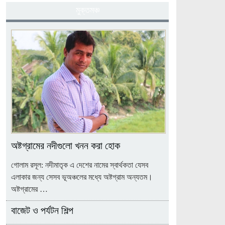
মুক্তমঞ্চ
অষ্টগ্রামের নদীগুলো খনন করা হোক
গোলাম রসূল: নদীমাতৃক এ দেশের নামের স্বার্থকতা যেসব
এলাকার জন্য সেসব ভূঅঞ্চলের মধ্যে অষ্টগ্রাম অন্যতম।
অষ্টগ্রামের …
বাজেট ও পর্যটন শিল্প