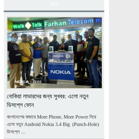
বিবিধ
নোকিয়া লাভারদের জন্য সুখবর: এলো নতুন
ডিসপ্লে ফোন
বাংলাদেশের বাজারে More Phone, More Power নিয়ে
এলো নতুন Android Nokia 3.4 Big (Punch-Hole)
ডিসপ্লে …