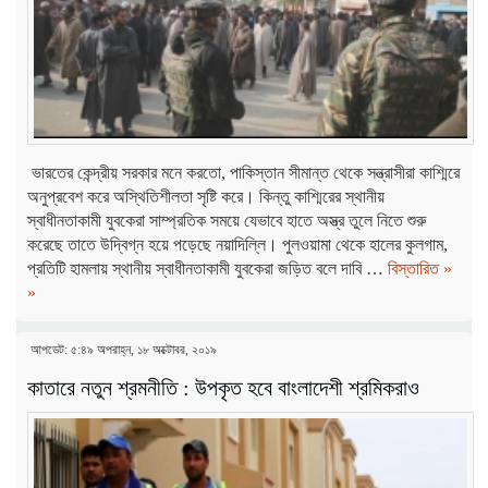
ভারতের কেন্দ্রীয় সরকার মনে করতো, পাকিস্তান সীমান্ত থেকে সন্ত্রাসীরা কাশ্মিরে
অনুপ্রবেশ করে অস্থিতিশীলতা সৃষ্টি করে। কিন্তু কাশ্মিরের স্থানীয়
স্বাধীনতাকামী যুবকেরা সাম্প্রতিক সময়ে যেভাবে হাতে অস্ত্র তুলে নিতে শুরু
করেছে তাতে উদ্বিগ্ন হয়ে পড়েছে নয়াদিল্লি। পুলওয়ামা থেকে হালের কুলগাম,
প্রতিটি হামলায় স্থানীয় স্বাধীনতাকামী যুবকেরা জড়িত বলে দাবি …
বিস্তারিত »
»
আপডেট: ৫:৪৯ অপরাহ্ন, ১৮ অক্টোবর, ২০১৯
কাতারে নতুন শ্রমনীতি : উপকৃত হবে বাংলাদেশী শ্রমিকরাও