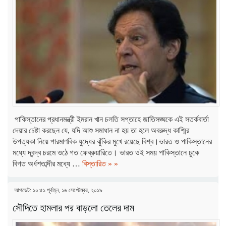
পাকিস্তানের প্রধানমন্ত্রী ইমরান খান চলতি সপ্তাহে জাতিসঙ্ঘকে এই সতর্কবার্তা
দেয়ার চেষ্টা করছেন যে, যদি আশু সমাধান না হয় তা হলে অবরুদ্ধ কাশ্মির
উপত্যকা নিয়ে পারমাণবিক যুদ্ধের ঝুঁকির মুখে রয়েছে বিশ্ব।ভারত ও পাকিস্তানের
মধ্যে দ্বন্দ্ব চরমে ওঠে গত ফেব্রুয়ারিতে। ভারত ওই সময় পাকিস্তানে ঢুকে
বিগত অর্ধশতাব্দীর মধ্যে …
বিস্তারিত » »
আপডেট: ১০:৫১ পূর্বাহ্ন, ১৬ সেপ্টেম্বর, ২০১৯
সৌদিতে হামলার পর বাড়লো তেলের দাম