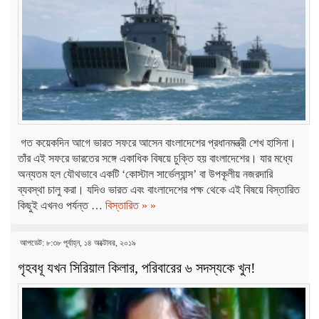
গত কয়েকদিন আগে ভারত সফরে আসেন বাংলাদেশের প্রধানমন্ত্রী শেখ হাসিনা।
তাঁর এই সফরে ভারতের সঙ্গে একাধিক বিষয়ে চুক্তি হয় বাংলাদেশের। যার মধ্যে
অন্যতম হল যৌথভাবে একটি ‘কোস্টাল সার্ভেল্যান্স’ বা উপকূলীয় নজরদারি
ব্যবস্থা চালু করা। যদিও ভারত এবং বাংলাদেশের পক্ষ থেকে এই বিষয়ে বিস্তারিত
কিছুই এখনও পর্যন্ত …
বিস্তারিত » »
আপডেট: ৮:৩৮ পূর্বাহ্ন, ১৪ অক্টোবর, ২০১৯
গৃহবধূ যখন সিরিয়াল কিলার, পরিবারের ৬ সদস্যকে খুন!