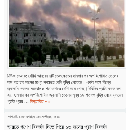
নিউজ ডেস্ক: সৌদি আরবের দুটি তেলক্ষেত্রে হামলার পর অপরিশোধিত তেলের
দাম গত চার মাসের মধ্যে সবচেয়ে বেশি বৃদ্ধি পেয়েছে। একই সঙ্গে বিশ্বে
জ্বালানি তেলের সরবরাহ ৫ শতাংশেরও বেশি কমে গেছে।বিবিসির প্রতিবেদনে বলা
হয়, হামলার পর অপরিশোধিত জ্বালানি তেলের মূল্য ১৯ শতাংশ বৃদ্ধি পেয়ে ব্যারেল
প্রতি প্রায় …
বিস্তারিত » »
আপডেট: ১:০৫ অপরাহ্ন, ১৩ সেপ্টেম্বর, ২০১৯
ভারতে গণেশ বিসর্জন দিতে গিয়ে ১৩ জনের প্রাণ বিসর্জন