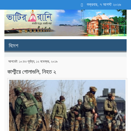
শুক্রবার, ৭ আগস্ট ২০২৬
বিদেশ
আপডেট: ১০:৪৩ পূর্বাহ্ন, ১২ নভেম্বর, ২০১৯
কাশ্মীরে গোলাগুলি, নিহত ২