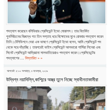
পদত্যাগ করেছেন বলিভিয়ার প্রেসিডেন্ট ইভো মোরালস। তার বিতর্কিত
পুনর্নির্বাচনের বিরুদ্ধে গত তিন সপ্তাহ ধরে বিক্ষোভের মুখে রোববার পদত্যাগ করেন
তিনি।টেলিভিশনে দেয়া এক ভাষণে প্রেসিডেন্ট ইভো বলেন, আমি প্রেসিডেন্ট পদ
থেকে সরে দাঁড়াচ্ছি। তারপরেই ভাইস প্রেসিডেন্ট আলভারো গার্সিয়া লিনেরা এবং
সিনেট প্রেসিডেন্ট আদ্রিয়ানা সালভাতিয়েরাও পদত্যাগ করেন।প্রেসিডেন্টের
পদত্যাগের …
বিস্তারিত » »
আপডেট: ৫:০০ অপরাহ্ন, ৩ নভেম্বর, ২০১৯
উদ্বিগ্ন নয়াদিল্লি,কাশ্মিরে অস্ত্র তুলে নিচ্ছে স্বাধীনতাকামীরা